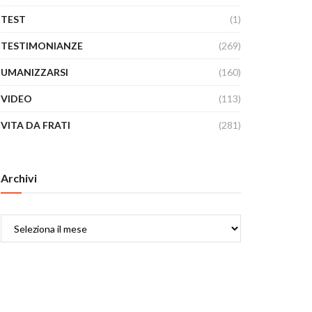
TEST
(1)
TESTIMONIANZE
(269)
UMANIZZARSI
(160)
VIDEO
(113)
VITA DA FRATI
(281)
Archivi
Archivi