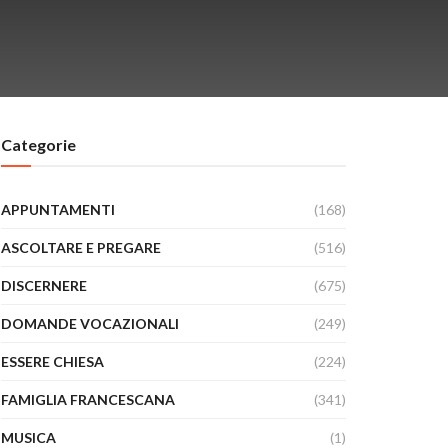
Categorie
APPUNTAMENTI
(168)
ASCOLTARE E PREGARE
(516)
DISCERNERE
(675)
DOMANDE VOCAZIONALI
(249)
ESSERE CHIESA
(224)
FAMIGLIA FRANCESCANA
(341)
MUSICA
(1)