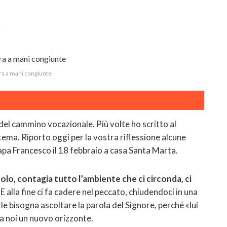
g
ra a mani congiunte
del cammino vocazionale. Più volte ho scritto al
 tema. Riporto oggi per la vostra riflessione alcune
apa Francesco il 18 febbraio a casa Santa Marta.
olo, contagia tutto l’ambiente che ci circonda, ci
E alla fine ci fa cadere nel peccato, chiudendoci in una
erle bisogna ascoltare la parola del Signore, perché «lui
 a noi un nuovo orizzonte.