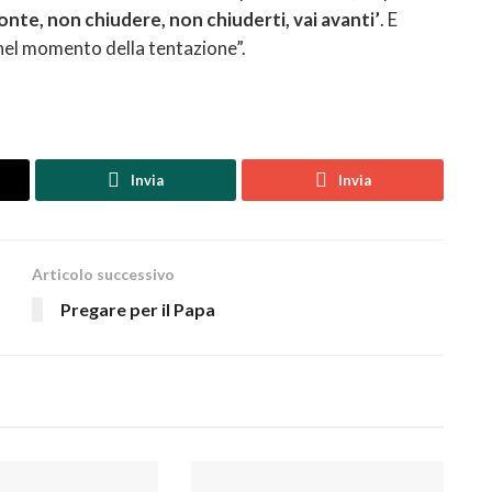
zonte, non chiudere, non chiuderti, vai avanti’
. E
 nel momento della tentazione”.
Invia
Invia
Articolo successivo
Pregare per il Papa