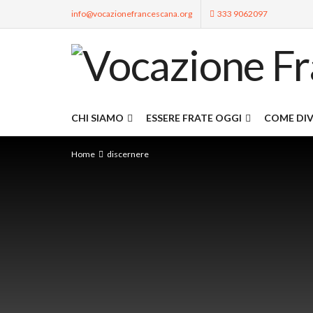
info@vocazionefrancescana.org
333 9062097
CHI SIAMO
ESSERE FRATE OGGI
COME DIV
Home
discernere