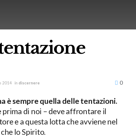
tentazione
0
o 2014
in
discernere
 è sempre quella delle tentazioni.
 prima di noi – deve affrontare il
tatore e a questa lotta che avviene nel
he lo Spirito.