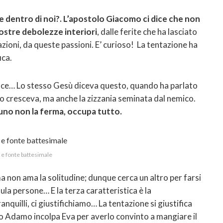
 dentro di noi?. L’apostolo Giacomo ci dice che non
nostre debolezze interiori
, dalle ferite che ha lasciato
tazioni, da queste passioni. E’ curioso! La tentazione ha
ica.
resce… Lo stesso Gesù diceva questo, quando ha parlato
ano cresceva, ma anche la zizzania seminata dal nemico.
 uno non la ferma, occupa tutto.
 fonte battesimale
ma non ama la solitudine; dunque cerca un altro per farsi
la persone… E la terza caratteristica è la
anquilli, ci giustifichiamo… La tentazione si giustifica
o Adamo incolpa Eva per averlo convinto a mangiare il