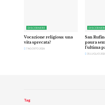
DISCERNERE
DISCERNER
Vocazione religiosa: una
San Rufin
vita sprecata?
paura sem
l’ultima p
7 AGOSTO 2026
31 LUGLIO 202
Tag