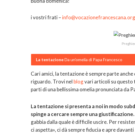
Buona domenica!
i vostri frati –
info@vocazionefrancescana.or
Preghie
La tentazione
Da un’omelia di Papa Francesco
Cari amici, la tentazione è sempre parte anche 
riguardo. Trovi nel
blog
vari articoli su questo
parti di una bellissima omelia pronunciata da P
La tentazione si presenta a noi in modo subd
spinge a cercare sempre una giustificazione.
gabbia dalla quale è difficile uscire. Per resist
ci aspetta», ci dà sempre fiducia e apre davanti