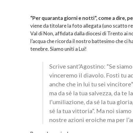
“Per quaranta giorni e notti”, come a dire, pe
viene da titolare la foto allegata (uno scatto r
Val di Non, affidata dalla diocesi di Trento ai n
l’acqua che ricorda il nostro battesimo che ci ha 
tenebre. Siamo uniti a Lui!
Scrive sant’Agostino: “Se siamo s
vinceremo il diavolo. Fosti tu a
anche che in lui tu sei vincitore
ma da sé la tua salvezza, da te la
l’umiliazione, da sé la tua glori
sé la tua vittoria”. Ma noi siam
nostre azioni eroiche ma per l’