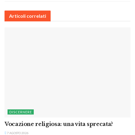
Articoli correlati
DISCERNERE
Vocazione religiosa: una vita sprecata?
7 AGOSTO 2026