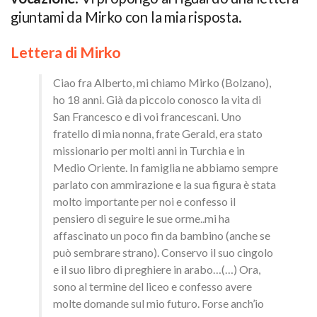
giuntami da Mirko con la mia risposta.
Lettera di Mirko
Ciao fra Alberto, mi chiamo Mirko (Bolzano),
ho 18 anni. Già da piccolo conosco la vita di
San Francesco e di voi francescani. Uno
fratello di mia nonna, frate Gerald, era stato
missionario per molti anni in Turchia e in
Medio Oriente. In famiglia ne abbiamo sempre
parlato con ammirazione e la sua figura è stata
molto importante per noi e confesso il
pensiero di seguire le sue orme..mi ha
affascinato un poco fin da bambino (anche se
può sembrare strano). Conservo il suo cingolo
e il suo libro di preghiere in arabo…(…) Ora,
sono al termine del liceo e confesso avere
molte domande sul mio futuro. Forse anch’io