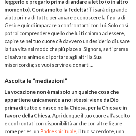
leggerlo e pregarlo prima di andare a letto (o in altro
momento). Conta molto la fedeltà!
Ti sarà di grande
aiuto prima di tutto per amare e conoscere la figura di
Gesù e quindi imparare a confrontarti con Lui. Solo così
potrai comprendere quello che lui ti chiama ad essere,
capire se nel tuo cuore c’è davvero un desiderio di usare
la tua vita nel modo che più piace al Signore, se ti preme
di salvare anime e di portare agli altri la Sua
misericordia; se vuoi servire e donarti…
Ascolta le “mediazioni”
La vocazione non è mai solo un qualche cosa che
appartiene unicamente a noi stessi: viene da Dio
prima di tutto e nasce nella Chiesa, per la Chiesa e in
favore della Chiesa
. Apri dunque il tuo cuore all’ascolto
e confrontati con disponibilità anche con altre figure
come per es. un
Padre spirituale
, il tuo sacerdote, una