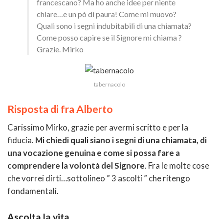
francescano? Ma ho anche idee per niente
chiare…e un pò di paura! Come mi muovo?
Quali sono i segni indubitabili di una chiamata?
Come posso capire se il Signore mi chiama ?
Grazie. Mirko
tabernacolo
Risposta di fra Alberto
Carissimo Mirko, grazie per avermi scritto e per la
fiducia.
Mi chiedi quali siano i segni di una chiamata, di
una vocazione genuina e come si possa fare a
comprendere la volontà del Signore
. Fra le molte cose
che vorrei dirti…sottolineo ” 3 ascolti ” che ritengo
fondamentali.
Ascolta la vita