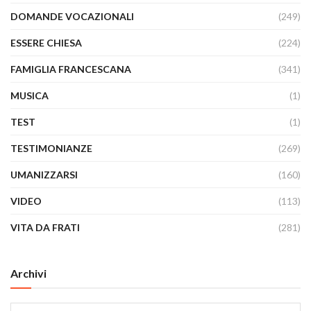
DOMANDE VOCAZIONALI
(249)
ESSERE CHIESA
(224)
FAMIGLIA FRANCESCANA
(341)
MUSICA
(1)
TEST
(1)
TESTIMONIANZE
(269)
UMANIZZARSI
(160)
VIDEO
(113)
VITA DA FRATI
(281)
Archivi
Archivi