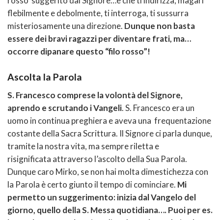
rosso”suggerito dal Signore…e che ti indirizza, magari
flebilmente e debolmente, ti interroga, ti sussurra
misteriosamente una direzione.
Dunque non basta
essere dei bravi ragazzi per diventare frati, ma…
occorre dipanare questo “filo rosso”!
Ascolta la Parola
S. Francesco comprese la volontà del Signore,
aprendo e scrutando i Vangeli
. S. Francesco era un
uomo in continua preghiera e aveva una frequentazione
costante della Sacra Scrittura. Il Signore ci parla dunque,
tramite la nostra vita, ma sempre riletta e
risignificata attraverso l’ascolto della Sua Parola.
Dunque caro Mirko, se non hai molta dimestichezza con
la Parola è certo giunto il tempo di cominciare.
Mi
permetto un suggerimento: inizia dal Vangelo del
giorno, quello della S. Messa quotidiana…. Puoi per es.