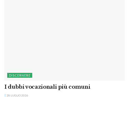
DISCERNERE
I dubbi vocazionali più comuni
28 LUGLIO 2026