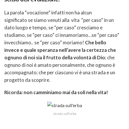
La parola “vocazione” infatti non ha alcun
significato se siamo venuti alla vita “per caso” in un
dato luogo e tempo, se “per caso” cresciamo e
studiamo, se “per caso” ci innamoriamo…se “per caso”
invecchiamo.. se “per caso” moriamo!
Che bello
invece e quale speranza nell’avere la certezza che
o
gnuno di noi sia il frutto della volontà di Dio
; che
ognuno di noi è amato personalmente, che ognuno è
accompagnato; che per ciascuno vi è una strada e un
progetto da scoprire.
Ricorda: non camminiamo mai da soli nella vita!
strada sull’erba