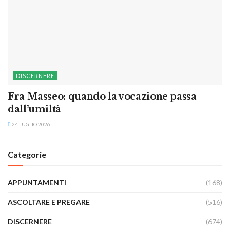
DISCERNERE
Fra Masseo: quando la vocazione passa
dall’umiltà
24 LUGLIO 2026
Categorie
APPUNTAMENTI
(168)
ASCOLTARE E PREGARE
(516)
DISCERNERE
(674)