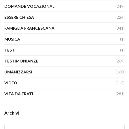
DOMANDE VOCAZIONALI
(249)
ESSERE CHIESA
(224)
FAMIGLIA FRANCESCANA
(341)
MUSICA
(1)
TEST
(1)
TESTIMONIANZE
(269)
UMANIZZARSI
(160)
VIDEO
(113)
VITA DA FRATI
(281)
Archivi
Archivi