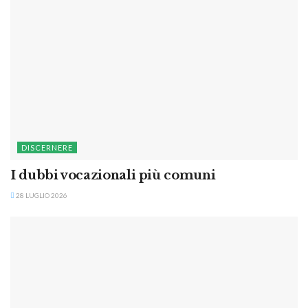
DISCERNERE
I dubbi vocazionali più comuni
28 LUGLIO 2026