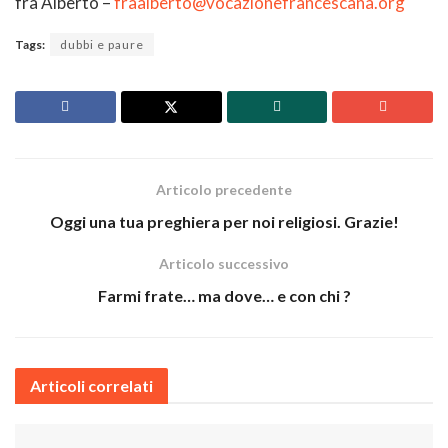
fra Alberto –
fraalberto@vocazionefrancescana.org
Tags:
dubbi e paure
Articolo precedente
Oggi una tua preghiera per noi religiosi. Grazie!
Articolo successivo
Farmi frate… ma dove… e con chi ?
Articoli correlati