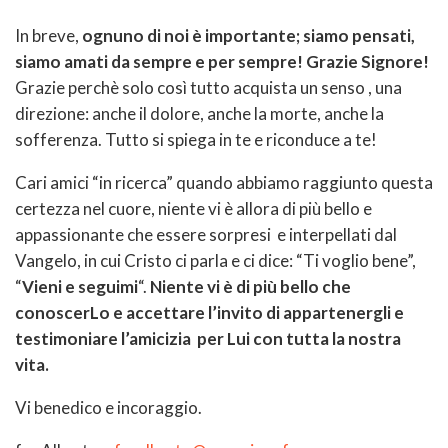
In breve,
ognuno di noi è importante; siamo pensati,
siamo amati da sempre e per sempre! Grazie Signore!
Grazie perchè solo così tutto acquista un senso , una
direzione: anche il dolore, anche la morte, anche la
sofferenza. Tutto si spiega in te e riconduce a te!
Cari amici “in ricerca” quando abbiamo raggiunto questa
certezza nel cuore, niente vi è allora di più bello e
appassionante che essere sorpresi e interpellati dal
Vangelo, in cui Cristo ci parla e ci dice: “Ti voglio bene”,
“
Vieni e seguimi
“.
Niente vi è di più bello che
conoscerLo e accettare l’invito di appartenergli e
testimoniare l’amicizia per Lui con tutta la nostra
vita.
Vi benedico e incoraggio.