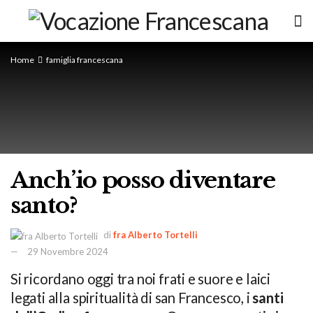
Home
famiglia francescana
Anch’io posso diventare
santo?
di
fra Alberto Tortelli
29 Novembre 2024
Si ricordano oggi tra noi frati e suore e laici
legati alla spiritualità di san Francesco, i
santi