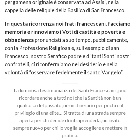
pergamena originale è conservata ad Assisi, nella
cappella delle reliquie della Basilica di San Francesco.
In questa ricorrenza noi frati francescani, facciamo
memoria e rinnoviamo i Voti di castità e povertà e
obbedienza
pronunciati a suo tempo, pubblicamente,
con la Professione Religiosa e, sull’esempio di san
Francesco, nostro Serafico padre e di tanti Santi nostri
confratelli, ci riconfermiamo nel desiderio e nella
volontà di “osservare fedelmente il santo Vangelo”.
La luminosa testimonianza dei Santi Francescani , può
ricordare anche a tutti noi che la Santità non è un
qualcosa del passato, né un itinerario per pochi o il
privilegio di una élite… Si tratta di una strada sempre
aperta per chi decide di intraprenderla, un invito
sempre nuovo per chi lo voglia accogliere e mettere in
pratica.