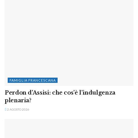
FAMIGLIA FRANCESCANA
Perdon d’Assisi: che cos’è l’indulgenza
plenaria?
2 AGOSTO 2026