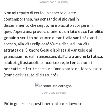
Io (non) sono un santo
Non mi reputo di certo un esperto di arte
contemporanea, ma pensando ai giovani in
discernimento che seguo, mi è piaciuto scorgere in
quest’opera una provocazione:
da un lato ecco l’anelito
genuino scritto nel cuore di tanti alla santità
e anche,
spesso, alla vita religiosa! Vale a dire, ad una vita
attratta dal Signore Gesù e ispirata al vangelo e ai
grandissimi ideali francescani,
dall’altra anche la fatica,
i dubbi, gli ostacoli, le incertezze, le tentazioni, i
peccati e le ferite
che pure fanno parte del loro vissuto
(come del vissuto di ciascuno!)
Io sono una carogna
Più in generale, quest’opera mi pare davvero