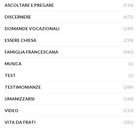
ASCOLTARE E PREGARE
(516)
DISCERNERE
(675)
DOMANDE VOCAZIONALI
(249)
ESSERE CHIESA
(224)
FAMIGLIA FRANCESCANA
(341)
MUSICA
(1)
TEST
(1)
TESTIMONIANZE
(269)
UMANIZZARSI
(160)
VIDEO
(113)
VITA DA FRATI
(281)