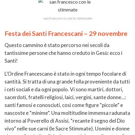
san francesco con le stimmate
Festa dei Santi Francescani – 29 novembre
Questo cammino è stato percorso nei secoli da
tantissime persone che hanno creduto in Gesù: ecco i
Santi!
L’Ordine Francescano è stato in ogni tempo focolare di
santità. Si tratta di una grande folla proveniente da tutti
i ceti sociali e da ogni popolo. Vi sono martiri, dottori,
sacerdoti, fratelli religiosi, laici, vergini, sante donne…:
santi famosi e conosciuti, così come figure “piccole” e
nascoste e “minime”. Una moltitudine immensa radunata
intorno al Poverello di Assisi, “recante il segno del Dio
vivo” nelle sue carni (le Sacre Stimmate). Uomini e donne