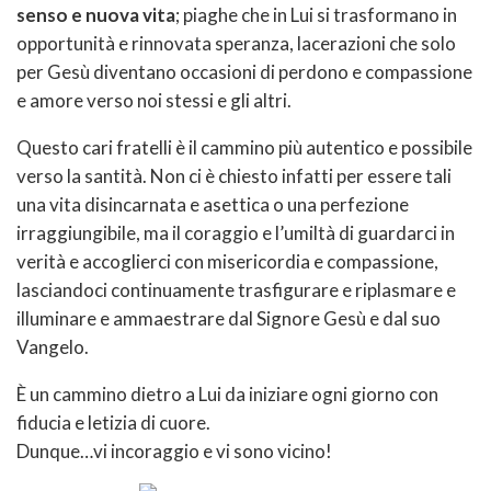
senso e nuova vita
; piaghe che in Lui si trasformano in
opportunità e rinnovata speranza, lacerazioni che solo
per Gesù diventano occasioni di perdono e compassione
e amore verso noi stessi e gli altri.
Questo cari fratelli è il cammino più autentico e possibile
verso la santità. Non ci è chiesto infatti per essere tali
una vita disincarnata e asettica o una perfezione
irraggiungibile, ma il coraggio e l’umiltà di guardarci in
verità e accoglierci con misericordia e compassione,
lasciandoci continuamente trasfigurare e riplasmare e
illuminare e ammaestrare dal Signore Gesù e dal suo
Vangelo.
È un cammino dietro a Lui da iniziare ogni giorno con
fiducia e letizia di cuore.
Dunque…vi incoraggio e vi sono vicino!