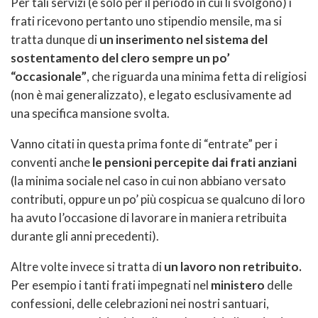
Per tali servizi (e solo per il periodo in cui li svolgono) i
frati ricevono pertanto uno stipendio mensile, ma si
tratta dunque di
un inserimento nel sistema del
sostentamento del clero sempre un po’
“occasionale”
, che riguarda una minima fetta di religiosi
(non è mai generalizzato), e legato esclusivamente ad
una specifica mansione svolta.
Vanno citati in questa prima fonte di “entrate” per i
conventi anche
le pensioni percepite dai frati anziani
(la minima sociale nel caso in cui non abbiano versato
contributi, oppure un po’ più cospicua se qualcuno di loro
ha avuto l’occasione di lavorare in maniera retribuita
durante gli anni precedenti).
Altre volte invece si tratta di
un lavoro non retribuito.
Per esempio i tanti frati impegnati nel
ministero
delle
confessioni, delle celebrazioni nei nostri santuari,