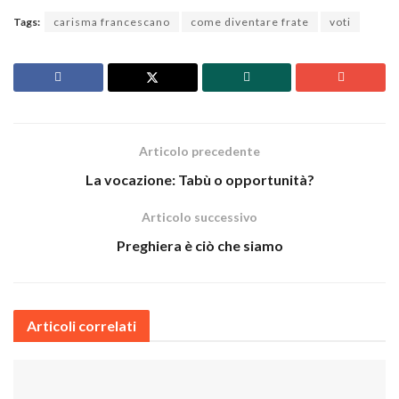
Tags:
carisma francescano
come diventare frate
voti
Articolo precedente
La vocazione: Tabù o opportunità?
Articolo successivo
Preghiera è ciò che siamo
Articoli correlati