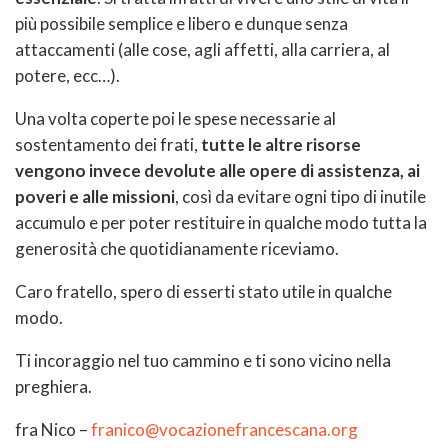
più possibile semplice e libero e dunque senza
attaccamenti (alle cose, agli affetti, alla carriera, al
potere, ecc…).
Una volta coperte poi le spese necessarie al
sostentamento dei frati,
tutte le altre risorse
vengono invece devolute alle opere di assistenza, ai
poveri e alle missioni
, così da evitare ogni tipo di inutile
accumulo e per poter restituire in qualche modo tutta la
generosità che quotidianamente riceviamo.
Caro fratello, spero di esserti stato utile in qualche
modo.
Ti incoraggio nel tuo cammino e ti sono vicino nella
preghiera.
fra Nico –
franico@vocazionefrancescana.org