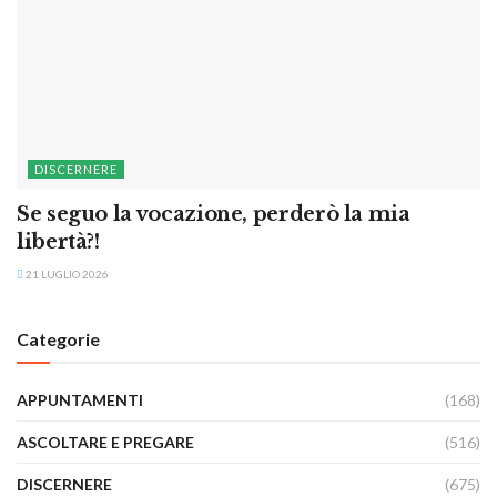
DISCERNERE
Se seguo la vocazione, perderò la mia
libertà?!
21 LUGLIO 2026
Categorie
APPUNTAMENTI
(168)
ASCOLTARE E PREGARE
(516)
DISCERNERE
(675)