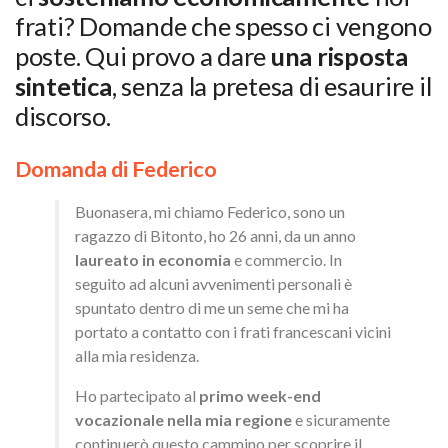
frati? Domande
che spesso ci vengono
poste. Qui provo a dare
una risposta
sintetica
, senza la pretesa di esaurire il
discorso.
Domanda di Federico
Buonasera, mi chiamo Federico, sono un
ragazzo di Bitonto, ho 26 anni, da un anno
laureato in economia
e commercio. In
seguito ad alcuni avvenimenti personali è
spuntato dentro di me un seme che mi ha
portato a contatto con i frati francescani vicini
alla mia residenza.
Ho partecipato al
primo week-end
vocazionale nella mia regione
e sicuramente
continuerò questo cammino per scoprire il