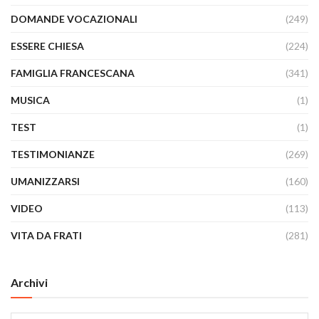
DOMANDE VOCAZIONALI
(249)
ESSERE CHIESA
(224)
FAMIGLIA FRANCESCANA
(341)
MUSICA
(1)
TEST
(1)
TESTIMONIANZE
(269)
UMANIZZARSI
(160)
VIDEO
(113)
VITA DA FRATI
(281)
Archivi