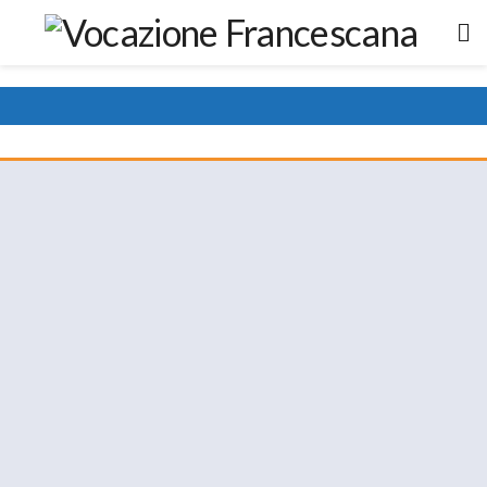
fate la vostra parte