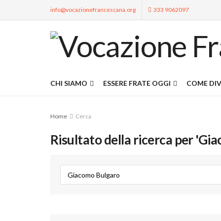
info@vocazionefrancescana.org
333 9062097
CHI SIAMO
ESSERE FRATE OGGI
COME DIV
Home
Cerca
Risultato della ricerca per 'Gi