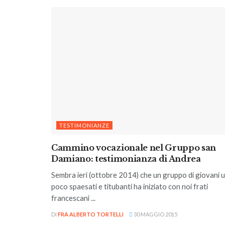
TESTIMONIANZE
Cammino vocazionale nel Gruppo san
Damiano: testimonianza di Andrea
Sembra ieri (ottobre 2014) che un gruppo di giovani 
poco spaesati e titubanti ha iniziato con noi frati
francescani ...
DI
FRA ALBERTO TORTELLI
30 MAGGIO 2015