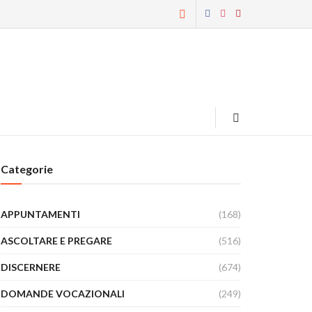
Categorie
APPUNTAMENTI
(168)
ASCOLTARE E PREGARE
(516)
DISCERNERE
(674)
DOMANDE VOCAZIONALI
(249)