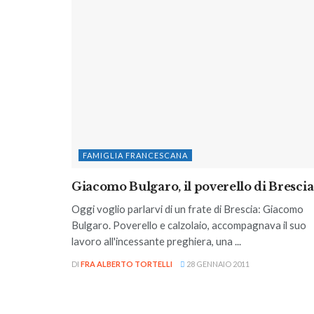
FAMIGLIA FRANCESCANA
Giacomo Bulgaro, il poverello di Brescia
Oggi voglio parlarvi di un frate di Brescia: Giacomo
Bulgaro. Poverello e calzolaio, accompagnava il suo
lavoro all'incessante preghiera, una ...
DI
FRA ALBERTO TORTELLI
28 GENNAIO 2011