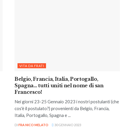
VITA DA FRATI
Belgio, Francia, Italia, Portogallo,
Spagna… tutti uniti nel nome di san
Francesco!
Nei giorni 23-25 Gennaio 2023 i nostri postulanti (che
cos'è il postulato?) provenienti da Belgio, Francia,
Italia, Portogallo, Spagna e ...
DI
FRA NICO MELATO
30 GENNAIO 2023