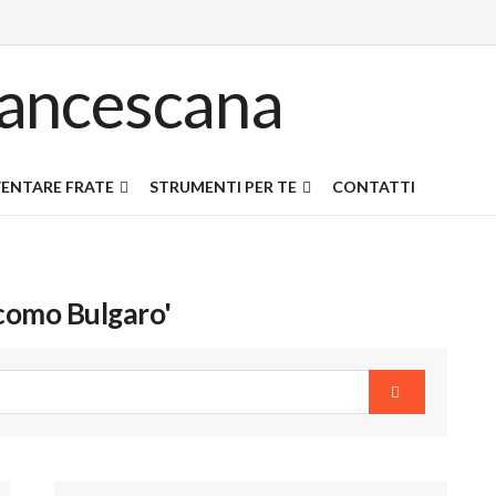
ENTARE FRATE
STRUMENTI PER TE
CONTATTI
acomo Bulgaro'