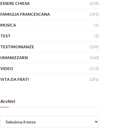
ESSERE CHIESA
(224)
FAMIGLIA FRANCESCANA
(341)
MUSICA
(1)
TEST
(1)
TESTIMONIANZE
(269)
UMANIZZARSI
(160)
VIDEO
(113)
VITA DA FRATI
(281)
Archivi
Archivi